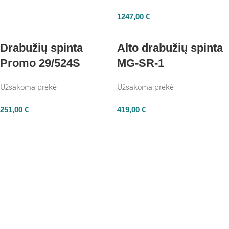
1247,00
€
Drabužių spinta
Alto drabužių spinta
Promo 29/524S
MG-SR-1
Užsakoma prekė
Užsakoma prekė
251,00
€
419,00
€