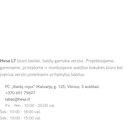
Hesa
LT
biuro baldai, baldų gamyba verslui. Projektuojame,
gaminame, pristatome ir montuojame aukštos kokybės biuro bei
įvairius verslo poreikiams pritaikytus baldus.
PC „Baldų rojus“ (Kalvarijų g. 125, Vilnius; 3 aukštas)
+370 691 79697
labas@hesa.lt
Pir. - Pen.: 10:00 - 20:00 val.
Šeš.: 10:00 - 18:00 val.
Sek.: 10:00 - 15:00 val.