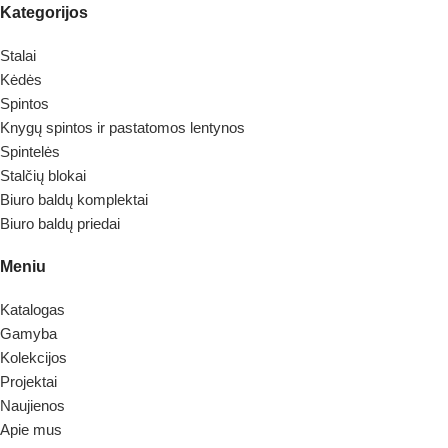
Kategorijos
Stalai
Kėdės
Spintos
Knygų spintos ir pastatomos lentynos
Spintelės
Stalčių blokai
Biuro baldų komplektai
Biuro baldų priedai
Meniu
Katalogas
Gamyba
Kolekcijos
Projektai
Naujienos
Apie mus