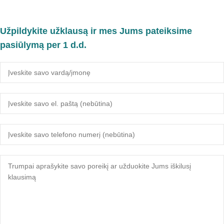
Užpildykite užklausą ir mes Jums pateiksime
pasiūlymą per 1 d.d.