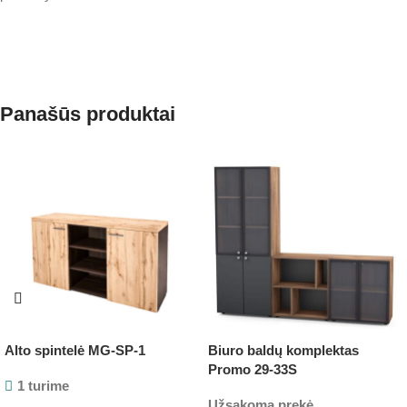
Panašūs produktai
Alto spintelė MG-SP-1
Biuro baldų komplektas
Promo 29-33S
1 turime
Užsakoma prekė