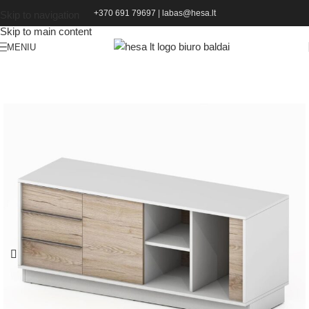
+370 691 79697
|
labas@hesa.lt
Skip to navigation
Skip to main content
MENIU