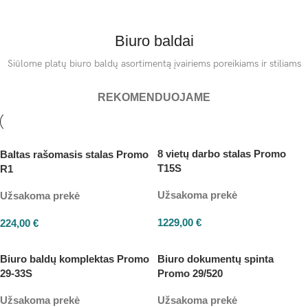
Biuro baldai
Siūlome platų biuro baldų asortimentą įvairiems poreikiams ir stiliams
REKOMENDUOJAME
8 vietų darbo stalas Promo
Baltas rašomasis stalas Promo
T15S
R1
Užsakoma prekė
Užsakoma prekė
1229,00
€
224,00
€
Biuro baldų komplektas Promo
Biuro dokumentų spinta
29-33S
Promo 29/520
Užsakoma prekė
Užsakoma prekė