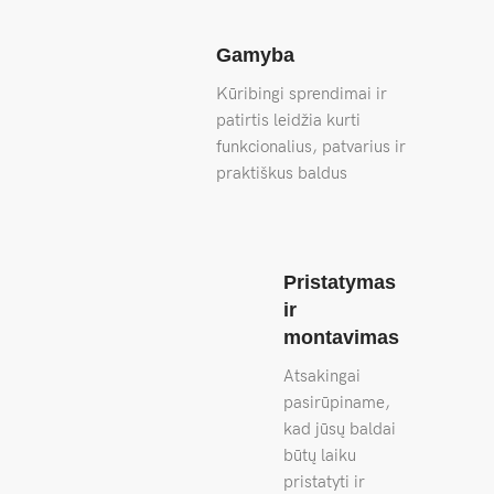
Gamyba
Kūribingi sprendimai ir
patirtis leidžia kurti
funkcionalius, patvarius ir
praktiškus baldus
Pristatymas
ir
montavimas
Atsakingai
pasirūpiname,
kad jūsų baldai
būtų laiku
pristatyti ir