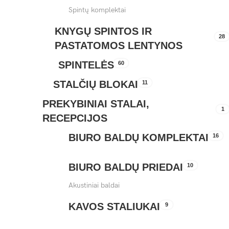
Spintų komplektai
KNYGŲ SPINTOS IR
28
PASTATOMOS LENTYNOS
SPINTELĖS
60
STALČIŲ BLOKAI
11
PREKYBINIAI STALAI,
1
RECEPCIJOS
BIURO BALDŲ KOMPLEKTAI
16
BIURO BALDŲ PRIEDAI
10
Akustiniai baldai
KAVOS STALIUKAI
9