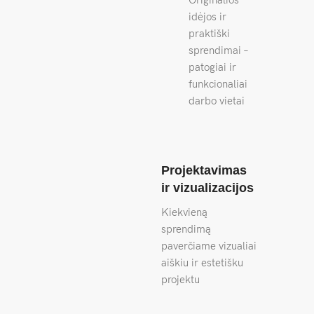
idėjos ir
praktiški
sprendimai –
patogiai ir
funkcionaliai
darbo vietai
Projektavimas
ir vizualizacijos
Kiekvieną
sprendimą
paverčiame vizualiai
aiškiu ir estetišku
projektu