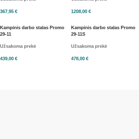
367,95
€
1208,00
€
Kampinis darbo stalas Promo
Kampinis darbo stalas Promo
29-11
29-11S
Užsakoma prekė
Užsakoma prekė
439,00
€
478,00
€