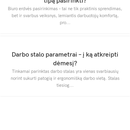
tipą pasirinkti?
Biuro erdvės pasirinkimas – tai ne tik praktinis sprendimas,
bet ir svarbus veiksnys, lemiantis darbuotojų komfortą,
pro...
Darbo stalo parametrai – į ką atkreipti
dėmesį?
Tinkamai parinktas darbo stalas yra vienas svarbiausių
norint sukurti patogią ir ergonomišką darbo vietą. Stalas
tiesiog...