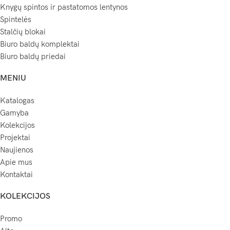
Knygų spintos ir pastatomos lentynos
Spintelės
Stalčių blokai
Biuro baldų komplektai
Biuro baldų priedai
MENIU
Katalogas
Gamyba
Kolekcijos
Projektai
Naujienos
Apie mus
Kontaktai
KOLEKCIJOS
Promo