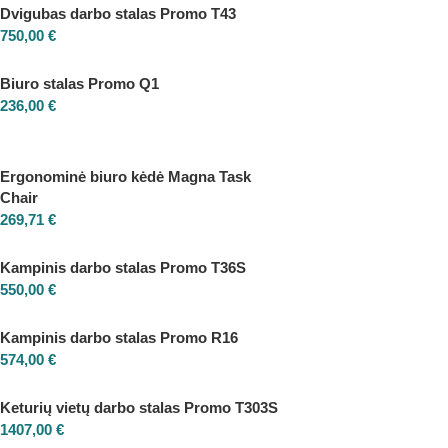
Dvigubas darbo stalas Promo T43
750,00
€
Biuro stalas Promo Q1
236,00
€
Ergonominė biuro kėdė Magna Task
Chair
269,71
€
Kampinis darbo stalas Promo T36S
550,00
€
Kampinis darbo stalas Promo R16
574,00
€
Keturių vietų darbo stalas Promo T303S
1407,00
€