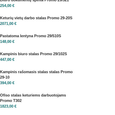
254,00
€
Keturių vietų darbo stalas Promo 29-20S
2071,00
€
Pastatoma lentyna Promo 29/510S
148,00
€
Kampinis biuro stalas Promo 29/102S
447,00
€
Kampinis rašomasis stalas stalas Promo
29-10
394,00
€
Ofiso stalas keturiems darbuotojams
Promo T302
1823,00
€