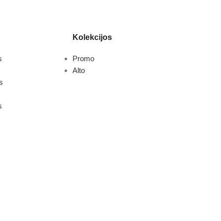
Kolekcijos
s
Promo
Alto
s
s
s