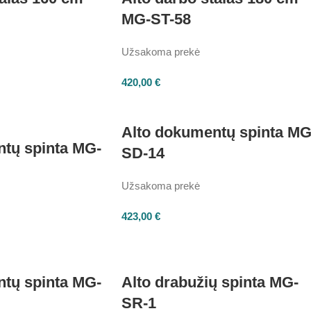
MG-ST-58
Užsakoma prekė
420,00
€
Alto dokumentų spinta MG
tų spinta MG-
SD-14
Užsakoma prekė
423,00
€
tų spinta MG-
Alto drabužių spinta MG-
SR-1