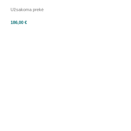
Užsakoma prekė
186,00
€