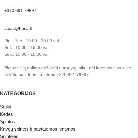
+370 691 79697
labas@hesa.lt
Pir. - Pen.: 10:00 - 20:00 val.
Šeš.: 10:00 - 18:00 val.
Sek.: 10:00 - 15:00 val.
Ekspoziciją galima apžiūrėti nurodytų laikų, dėl konsultacijos laiko
reikėtų susiderinti telefonu +370 691 79697
KATEGORIJOS
Stalai
Kėdės
Spintos
Knygų spintos ir pastatomos lentynos
Spintelės