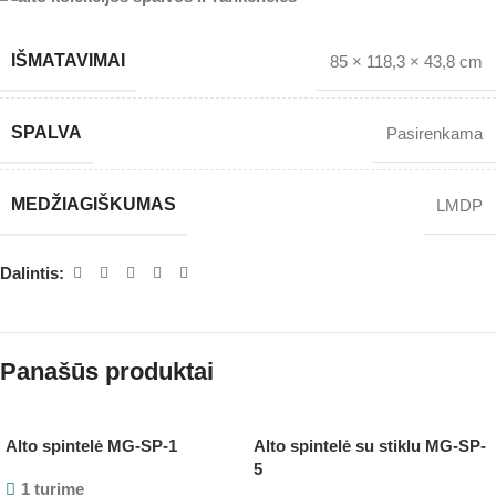
IŠMATAVIMAI
85 × 118,3 × 43,8 cm
SPALVA
Pasirenkama
MEDŽIAGIŠKUMAS
LMDP
Dalintis:
Panašūs produktai
Alto spintelė MG-SP-1
Alto spintelė su stiklu MG-SP-
5
1 turime