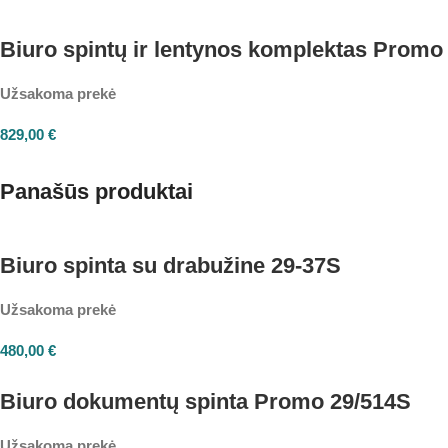
Biuro spintų ir lentynos komplektas Promo
Užsakoma prekė
829,00
€
Panašūs produktai
Biuro spinta su drabužine 29-37S
Užsakoma prekė
480,00
€
Biuro dokumentų spinta Promo 29/514S
Užsakoma prekė