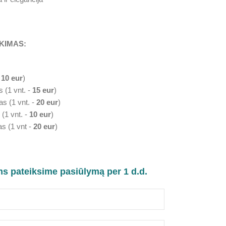
KIMAS:
-
10 eur
)
s (1 vnt. -
15 eur
)
as (1 vnt. -
20 eur
)
 (1 vnt. -
10 eur
)
as (1 vnt -
20 eur
)
ms pateiksime pasiūlymą per 1 d.d.