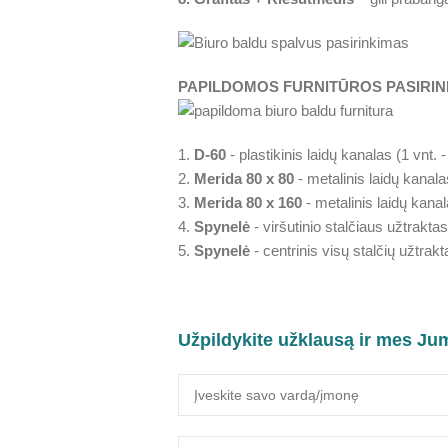
PAPILDOMOS FURNITŪROS PASIRIN
1.
D-60
- plastikinis laidų kanalas (1 vnt. 
2.
Merida 80 x 80
- metalinis laidų kanala
3.
Merida 80 x 160
- metalinis laidų kanal
4.
Spynelė
- viršutinio stalčiaus užtraktas
5.
Spynelė
- centrinis visų stalčių užtrakt
Užpildykite užklausą ir mes Ju