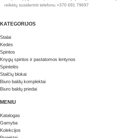
reikėtų susiderinti telefonu +370 691 79697
KATEGORIJOS
Stalai
Kėdės
Spintos
Knygų spintos ir pastatomos lentynos
Spintelės
Stalčių blokai
Biuro baldų komplektai
Biuro baldų priedai
MENIU
Katalogas
Gamyba
Kolekcijos
Projektai