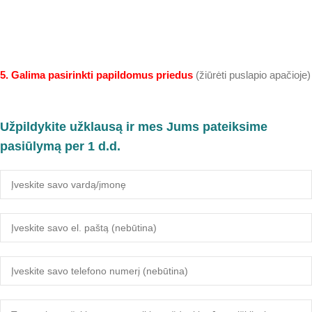
5. Galima pasirinkti papildomus priedus
(žiūrėti puslapio apačioje)
Užpildykite užklausą ir mes Jums pateiksime
pasiūlymą per 1 d.d.