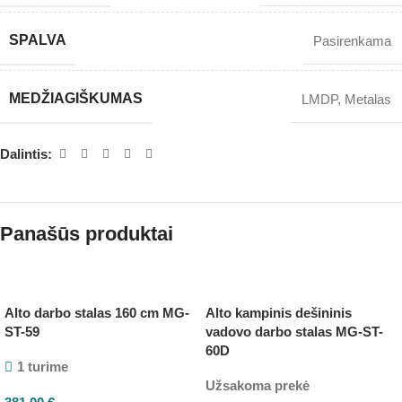
SPALVA
Pasirenkama
MEDŽIAGIŠKUMAS
LMDP
,
Metalas
Dalintis:
Panašūs produktai
Alto darbo stalas 160 cm MG-
Alto kampinis dešininis
ST-59
vadovo darbo stalas MG-ST-
60D
1 turime
Užsakoma prekė