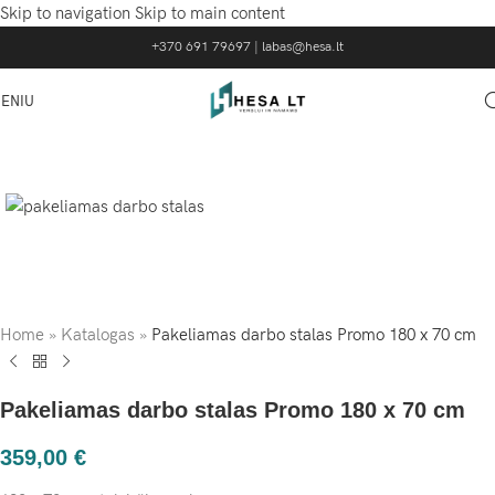
Skip to navigation
Skip to main content
+370 691 79697
|
labas@hesa.lt
ENIU
Home
»
Katalogas
»
Pakeliamas darbo stalas Promo 180 x 70 cm
Pakeliamas darbo stalas Promo 180 x 70 cm
359,00
€