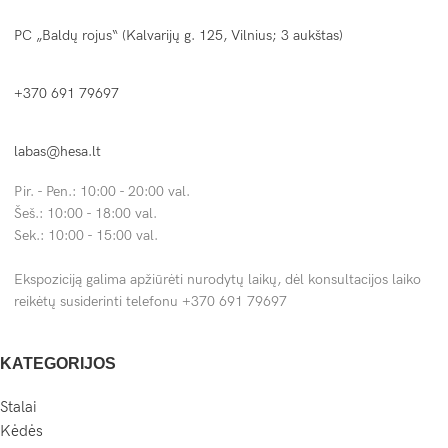
PC „Baldų rojus“ (Kalvarijų g. 125, Vilnius; 3 aukštas)
+370 691 79697
labas@hesa.lt
Pir. - Pen.: 10:00 - 20:00 val.
Šeš.: 10:00 - 18:00 val.
Sek.: 10:00 - 15:00 val.
Ekspoziciją galima apžiūrėti nurodytų laikų, dėl konsultacijos laiko
reikėtų susiderinti telefonu +370 691 79697
KATEGORIJOS
Stalai
Kėdės