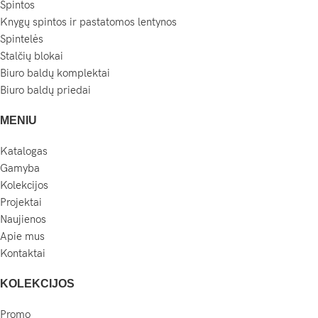
Spintos
Knygų spintos ir pastatomos lentynos
Spintelės
Stalčių blokai
Biuro baldų komplektai
Biuro baldų priedai
MENIU
Katalogas
Gamyba
Kolekcijos
Projektai
Naujienos
Apie mus
Kontaktai
KOLEKCIJOS
Promo