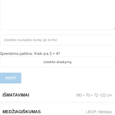
Sprendimo patikra: Kiek yra 3 + 4?
IŠMATAVIMAI
180 × 70 × 72-122 cm
MEDŽIAGIŠKUMAS
LMDP
,
Metalas