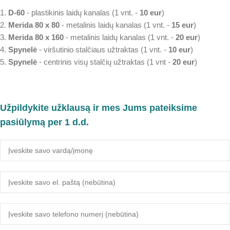
1.
D-60
- plastikinis laidų kanalas (1 vnt. -
10 eur
)
2.
Merida 80 x 80
- metalinis laidų kanalas (1 vnt. -
15 eur
)
3.
Merida 80 x 160
- metalinis laidų kanalas (1 vnt. -
20 eur
)
4.
Spynelė
- viršutinio stalčiaus užtraktas (1 vnt. -
10 eur
)
5.
Spynelė
- centrinis visų stalčių užtraktas (1 vnt -
20 eur
)
Užpildykite užklausą ir mes Jums pateiksime
pasiūlymą per 1 d.d.