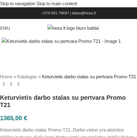
Skip to navigation
Skip to main content
+370 691 79697
|
labas@hesa.lt
ENIU
Home
»
Katalogas
»
Keturvietis darbo stalas su pertvara Promo T21
Keturvietis darbo stalas su pertvara Promo
T21
1365,00
€
Keturvietis darbo stalas Promo T21. Darbo vietos yra atskirtos