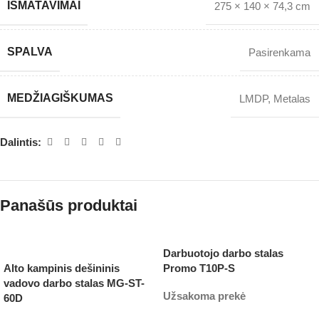
IŠMATAVIMAI
275 × 140 × 74,3 cm
SPALVA
Pasirenkama
MEDŽIAGIŠKUMAS
LMDP
,
Metalas
Dalintis:
Panašūs produktai
Darbuotojo darbo stalas
Alto kampinis dešininis
Promo T10P-S
vadovo darbo stalas MG-ST-
Užsakoma prekė
60D