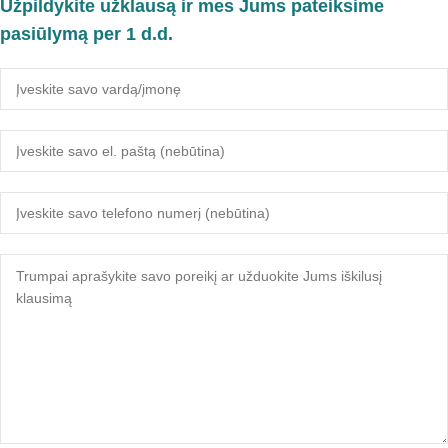
Užpildykite užklausą ir mes Jums pateiksime
pasiūlymą per 1 d.d.