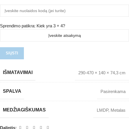
Sprendimo patikra: Kiek yra 3 + 4?
IŠMATAVIMAI
290-470 × 140 × 74,3 cm
SPALVA
Pasirenkama
MEDŽIAGIŠKUMAS
LMDP
,
Metalas
Dalintis: