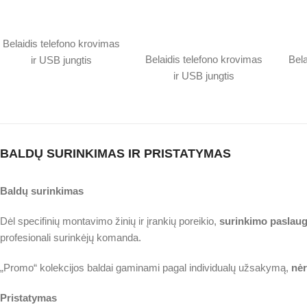
Belaidis telefono krovimas
Belaidis telefono krovimas
Bela
ir USB jungtis
ir USB jungtis
BALDŲ SURINKIMAS IR PRISTATYMAS
Baldų surinkimas
Dėl specifinių montavimo žinių ir įrankių poreikio,
surinkimo paslaug
profesionali surinkėjų komanda.
„Promo“ kolekcijos baldai gaminami pagal individualų užsakymą,
nėr
Pristatymas