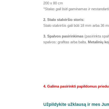
200 x 80 cm
*Stalas gali būti gaminamas ir nestandart
2. Stalo stalviršio storis:
Stalo stalviršis gali būti 18 mm arba 36 m
3. Spalvos pasirinkimas
(pasirinkta spal
spalvos: grafitas arba balta.
Metalinių ko
4. Galima pasirinkti papildomus priedu
Užpildykite užklausą ir mes Ju