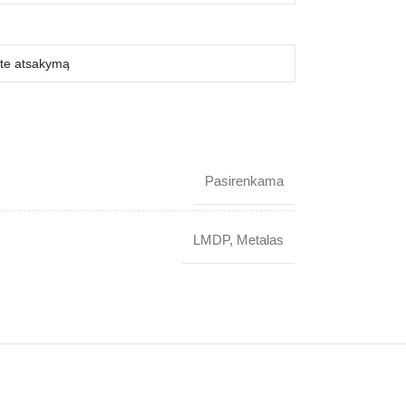
Pasirenkama
LMDP
,
Metalas