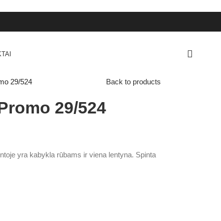
TAI
omo 29/524
Back to products
 Promo 29/524
oje yra kabykla rūbams ir viena lentyna. Spinta