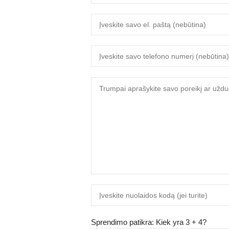
Sprendimo patikra: Kiek yra 3 + 4?