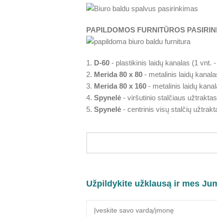
PAPILDOMOS FURNITŪROS PASIRIN
1.
D-60
- plastikinis laidų kanalas (1 vnt. 
2.
Merida 80 x 80
- metalinis laidų kanala
3.
Merida 80 x 160
- metalinis laidų kanal
4.
Spynelė
- viršutinio stalčiaus užtraktas
5.
Spynelė
- centrinis visų stalčių užtrakt
Užpildykite užklausą ir mes Ju