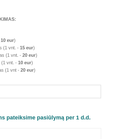
KIMAS:
-
10 eur
)
s (1 vnt. -
15 eur
)
as (1 vnt. -
20 eur
)
 (1 vnt. -
10 eur
)
as (1 vnt -
20 eur
)
ms pateiksime pasiūlymą per 1 d.d.