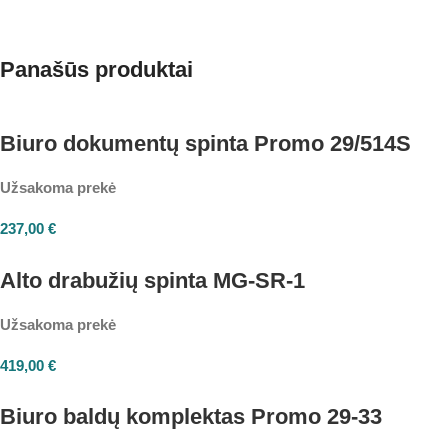
Panašūs produktai
Biuro dokumentų spinta Promo 29/514S
Užsakoma prekė
237,00
€
Alto drabužių spinta MG-SR-1
Užsakoma prekė
419,00
€
Biuro baldų komplektas Promo 29-33