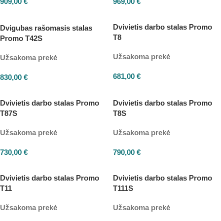
909,00
€
969,00
€
Dvivietis darbo stalas Promo
Dvigubas rašomasis stalas
T8
Promo T42S
Užsakoma prekė
Užsakoma prekė
681,00
€
830,00
€
Dvivietis darbo stalas Promo
Dvivietis darbo stalas Promo
T87S
T8S
Užsakoma prekė
Užsakoma prekė
730,00
€
790,00
€
Dvivietis darbo stalas Promo
Dvivietis darbo stalas Promo
T11
T111S
Užsakoma prekė
Užsakoma prekė