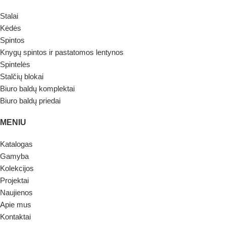
Stalai
Kėdės
Spintos
Knygų spintos ir pastatomos lentynos
Spintelės
Stalčių blokai
Biuro baldų komplektai
Biuro baldų priedai
MENIU
Katalogas
Gamyba
Kolekcijos
Projektai
Naujienos
Apie mus
Kontaktai