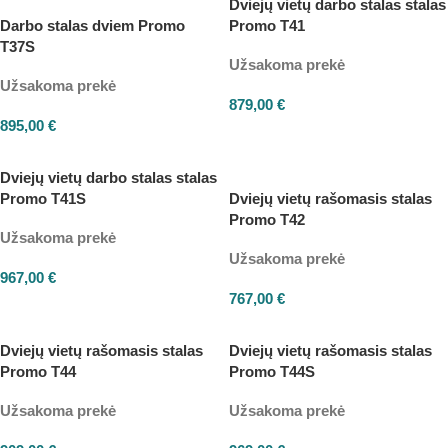
Dviejų vietų darbo stalas stalas
Darbo stalas dviem Promo
Promo T41
T37S
Užsakoma prekė
Užsakoma prekė
879,00
€
895,00
€
Dviejų vietų darbo stalas stalas
Promo T41S
Dviejų vietų rašomasis stalas
Promo T42
Užsakoma prekė
Užsakoma prekė
967,00
€
767,00
€
Dviejų vietų rašomasis stalas
Dviejų vietų rašomasis stalas
Promo T44
Promo T44S
Užsakoma prekė
Užsakoma prekė