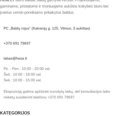
gaminame, pristatome ir montuojame aukštos kokybės biuro bei
įvairius verslo poreikiams pritaikytus baldus.
PC „Baldų rojus“ (Kalvarijų g. 125, Vilnius; 3 aukštas)
+370 691 79697
labas@hesa.lt
Pir. - Pen.: 10:00 - 20:00 val.
Šeš.: 10:00 - 18:00 val.
Sek.: 10:00 - 15:00 val.
Ekspoziciją galima apžiūrėti nurodytų laikų, dėl konsultacijos laiko
reikėtų susiderinti telefonu +370 691 79697
KATEGORIJOS