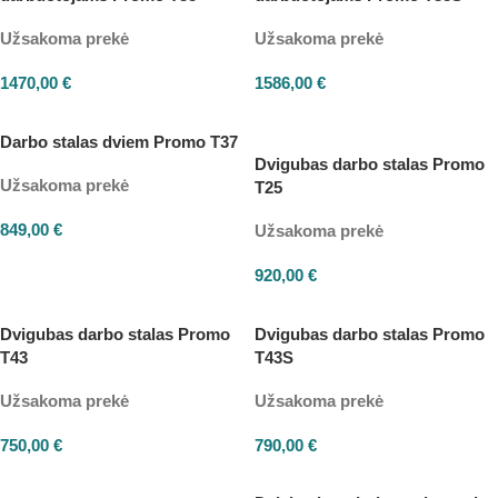
Užsakoma prekė
Užsakoma prekė
1470,00
€
1586,00
€
Darbo stalas dviem Promo T37
Dvigubas darbo stalas Promo
Užsakoma prekė
T25
849,00
€
Užsakoma prekė
920,00
€
Dvigubas darbo stalas Promo
Dvigubas darbo stalas Promo
T43
T43S
Užsakoma prekė
Užsakoma prekė
750,00
€
790,00
€