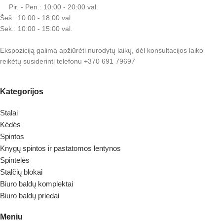
Pir. - Pen.: 10:00 - 20:00 val.
Šeš.: 10:00 - 18:00 val.
Sek.: 10:00 - 15:00 val.
Ekspoziciją galima apžiūrėti nurodytų laikų, dėl konsultacijos laiko
reikėtų susiderinti telefonu +370 691 79697
Kategorijos
Stalai
Kėdės
Spintos
Knygų spintos ir pastatomos lentynos
Spintelės
Stalčių blokai
Biuro baldų komplektai
Biuro baldų priedai
Meniu