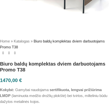
Home
»
Katalogas
»
Biuro baldų komplektas dviem darbuotojams
Promo T38
Biuro baldų komplektas dviem darbuotojams
Promo T38
1470,00
€
Kokybė:
Gamybai naudojama
sertifikuota, lengvai prižiūrima
LMDP
(laminuota medžio drožlių plokštė) bei tvirtos, milteliniu būdu
dažytos metalinės kojos.