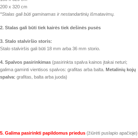
200 x 320 cm
*Stalas gali būti gaminamas ir nestandartinių išmatavimų.
2. Stalas gali būti tiek kairės tiek dešinės pusės
3. Stalo stalviršio storis:
Stalo stalviršis gali būti 18 mm arba 36 mm storio.
4. Spalvos pasirinkimas
(pasirinkta spalva kainos įtakai neturi;
galima gaminti vientisos spalvos: grafitas arba balta.
Metalinių kojų
spalva:
grafitas, balta arba juoda)
5. Galima pasirinkti papildomus priedus
(žiūrėti puslapio apačioje)