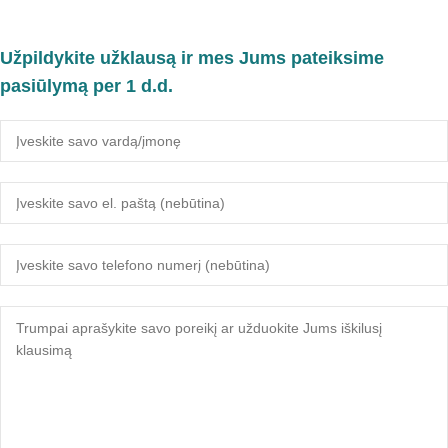
Užpildykite užklausą ir mes Jums pateiksime
pasiūlymą per 1 d.d.