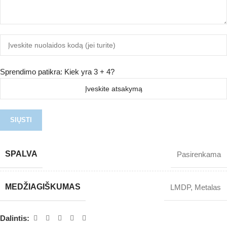
Sprendimo patikra: Kiek yra 3 + 4?
SPALVA
Pasirenkama
MEDŽIAGIŠKUMAS
LMDP
,
Metalas
Dalintis: