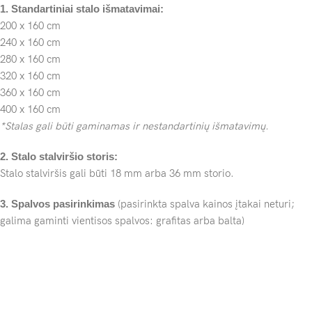
1. Standartiniai stalo išmatavimai:
200 x 160 cm
240 x 160 cm
280 x 160 cm
320 x 160 cm
360 x 160 cm
400 x 160 cm
*Stalas gali būti gaminamas ir nestandartinių išmatavimų.
2. Stalo stalviršio storis:
Stalo stalviršis gali būti 18 mm arba 36 mm storio.
3. Spalvos pasirinkimas
(pasirinkta spalva kainos įtakai neturi;
galima gaminti vientisos spalvos: grafitas arba balta)