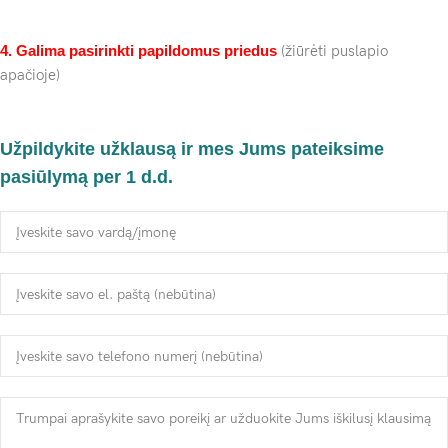
4. Galima pasirinkti papildomus priedus
(žiūrėti puslapio
apačioje)
Užpildykite užklausą ir mes Jums pateiksime
pasiūlymą per 1 d.d.