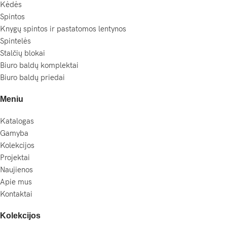
Kėdės
Spintos
Knygų spintos ir pastatomos lentynos
Spintelės
Stalčių blokai
Biuro baldų komplektai
Biuro baldų priedai
Meniu
Katalogas
Gamyba
Kolekcijos
Projektai
Naujienos
Apie mus
Kontaktai
Kolekcijos