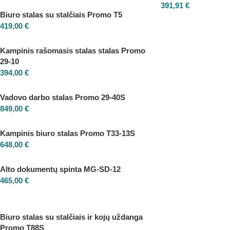
391,91
€
Biuro stalas su stalčiais Promo T5
419,00
€
Kampinis rašomasis stalas stalas Promo
29-10
394,00
€
Vadovo darbo stalas Promo 29-40S
849,00
€
Kampinis biuro stalas Promo T33-13S
648,00
€
Alto dokumentų spinta MG-SD-12
465,00
€
Biuro stalas su stalčiais ir kojų uždanga
Promo T88S