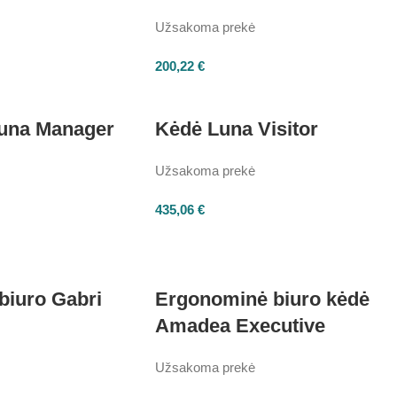
Užsakoma prekė
200,22
€
Luna Manager
Kėdė Luna Visitor
Užsakoma prekė
435,06
€
biuro Gabri
Ergonominė biuro kėdė
Amadea Executive
Užsakoma prekė