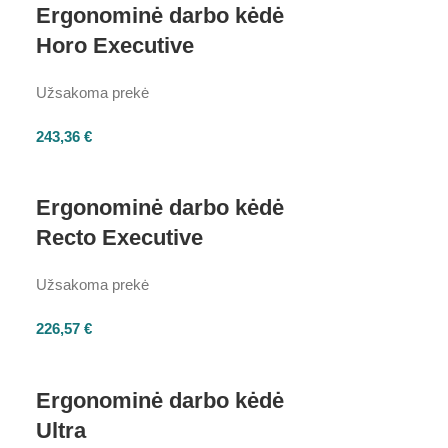
Ergonominė darbo kėdė
Horo Executive
Užsakoma prekė
243,36
€
Ergonominė darbo kėdė
Recto Executive
Užsakoma prekė
226,57
€
Ergonominė darbo kėdė
Ultra