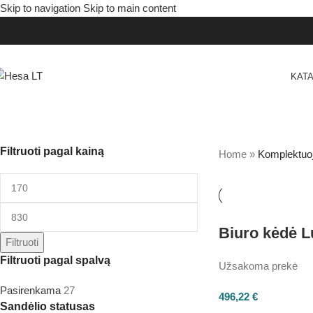
Skip to navigation
Skip to main content
KAT
Filtruoti pagal kainą
Home
»
Komplektuo
Biuro kėdė L
Filtruoti
Filtruoti pagal spalvą
Užsakoma prekė
Pasirenkama
27
496,22
€
Sandėlio statusas