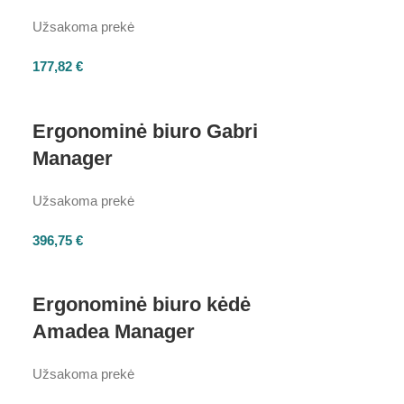
Užsakoma prekė
177,82
€
Ergonominė biuro Gabri
Manager
Užsakoma prekė
396,75
€
Ergonominė biuro kėdė
Amadea Manager
Užsakoma prekė