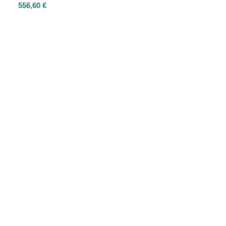
556,60
€