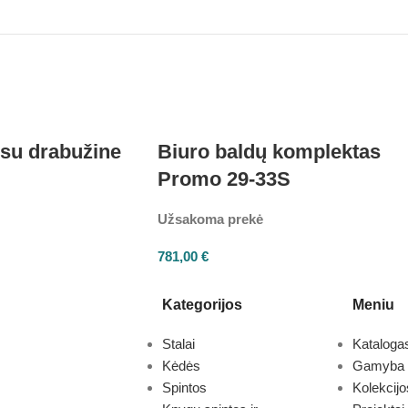
 su drabužine
Biuro baldų komplektas
Promo 29-33S
Užsakoma prekė
781,00
€
Kategorijos
Meniu
Stalai
Kataloga
Kėdės
Gamyba
Spintos
Kolekcijo