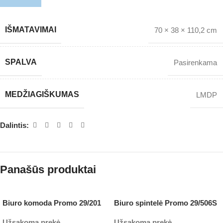
IŠMATAVIMAI
70 × 38 × 110,2 cm
SPALVA
Pasirenkama
MEDŽIAGIŠKUMAS
LMDP
Dalintis:
Panašūs produktai
Biuro komoda Promo 29/201
Biuro spintelė Promo 29/506S
Užsakoma prekė
Užsakoma prekė