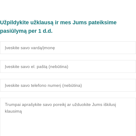
Užpildykite užklausą ir mes Jums pateiksime
pasiūlymą per 1 d.d.