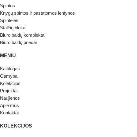
Spintos
Knygų spintos ir pastatomos lentynos
Spintelės
Stalčių blokai
Biuro baldų komplektai
Biuro baldų priedai
MENIU
Katalogas
Gamyba
Kolekcijos
Projektai
Naujienos
Apie mus
Kontaktai
KOLEKCIJOS