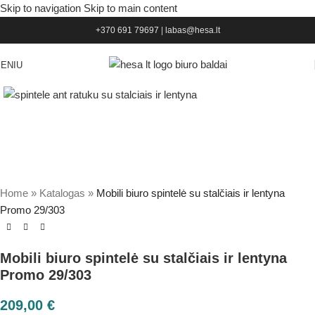
Skip to navigation
Skip to main content
+370 691 79697
|
labas@hesa.lt
ENIU
Home
»
Katalogas
»
Mobili biuro spintelė su stalčiais ir lentyna
Promo 29/303
Mobili biuro spintelė su stalčiais ir lentyna
Promo 29/303
209,00
€