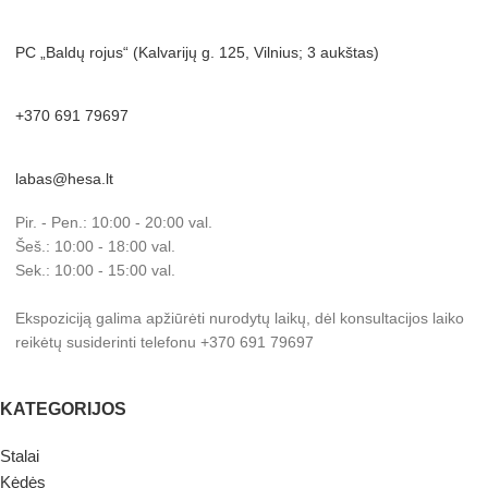
PC „Baldų rojus“ (Kalvarijų g. 125, Vilnius; 3 aukštas)
+370 691 79697
labas@hesa.lt
Pir. - Pen.: 10:00 - 20:00 val.
Šeš.: 10:00 - 18:00 val.
Sek.: 10:00 - 15:00 val.
Ekspoziciją galima apžiūrėti nurodytų laikų, dėl konsultacijos laiko
reikėtų susiderinti telefonu +370 691 79697
KATEGORIJOS
Stalai
Kėdės