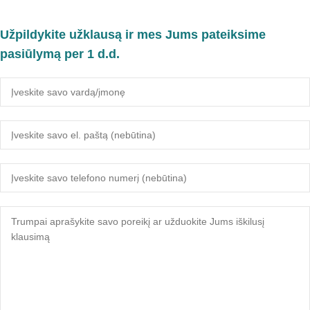
Užpildykite užklausą ir mes Jums pateiksime
pasiūlymą per 1 d.d.