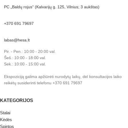
PC „Baldų rojus“ (Kalvarijų g. 125, Vilnius; 3 aukštas)
+370 691 79697
labas@hesa.lt
Pir. - Pen.: 10:00 - 20:00 val.
Šeš.: 10:00 - 18:00 val.
Sek.: 10:00 - 15:00 val.
Ekspoziciją galima apžiūrėti nurodytų laikų, dėl konsultacijos laiko
reikėtų susiderinti telefonu +370 691 79697
KATEGORIJOS
Stalai
Kėdės
Spintos