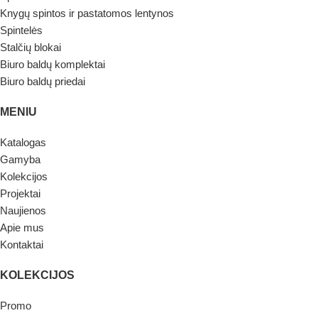
Knygų spintos ir pastatomos lentynos
Spintelės
Stalčių blokai
Biuro baldų komplektai
Biuro baldų priedai
MENIU
Katalogas
Gamyba
Kolekcijos
Projektai
Naujienos
Apie mus
Kontaktai
KOLEKCIJOS
Promo