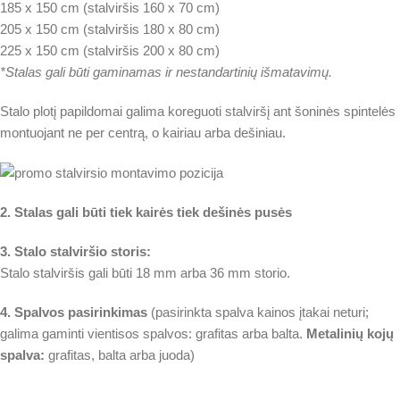
185 x 150 cm (stalviršis 160 x 70 cm)
205 x 150 cm (stalviršis 180 x 80 cm)
225 x 150 cm (stalviršis 200 x 80 cm)
*Stalas gali būti gaminamas ir nestandartinių išmatavimų.
Stalo plotį papildomai galima koreguoti stalviršį ant šoninės spintelės
montuojant ne per centrą, o kairiau arba dešiniau.
2. Stalas gali būti tiek kairės tiek dešinės pusės
3. Stalo stalviršio storis:
Stalo stalviršis gali būti 18 mm arba 36 mm storio.
4. Spalvos pasirinkimas
(pasirinkta spalva kainos įtakai neturi;
galima gaminti vientisos spalvos: grafitas arba balta.
Metalinių kojų
spalva:
grafitas, balta arba juoda)