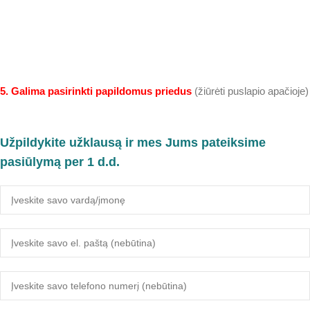
5. Galima pasirinkti papildomus priedus
(žiūrėti puslapio apačioje)
Užpildykite užklausą ir mes Jums pateiksime
pasiūlymą per 1 d.d.