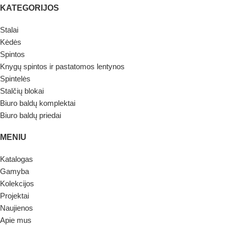
KATEGORIJOS
Stalai
Kėdės
Spintos
Knygų spintos ir pastatomos lentynos
Spintelės
Stalčių blokai
Biuro baldų komplektai
Biuro baldų priedai
MENIU
Katalogas
Gamyba
Kolekcijos
Projektai
Naujienos
Apie mus