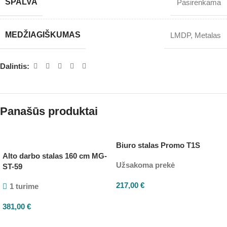
SPALVA
Pasirenkama
MEDŽIAGIŠKUMAS
LMDP
,
Metalas
Dalintis:
Panašūs produktai
Biuro stalas Promo T1S
Alto darbo stalas 160 cm MG-
Užsakoma prekė
ST-59
217,00
€
1 turime
381,00
€