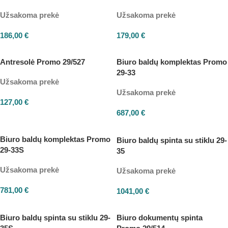
Užsakoma prekė
Užsakoma prekė
186,00
€
179,00
€
Antresolė Promo 29/527
Biuro baldų komplektas Promo
29-33
Užsakoma prekė
Užsakoma prekė
127,00
€
687,00
€
Biuro baldų komplektas Promo
Biuro baldų spinta su stiklu 29-
29-33S
35
Užsakoma prekė
Užsakoma prekė
781,00
€
1041,00
€
Biuro baldų spinta su stiklu 29-
Biuro dokumentų spinta