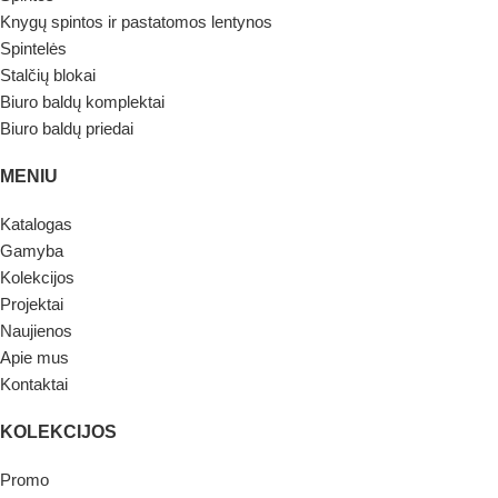
Knygų spintos ir pastatomos lentynos
Spintelės
Stalčių blokai
Biuro baldų komplektai
Biuro baldų priedai
MENIU
Katalogas
Gamyba
Kolekcijos
Projektai
Naujienos
Apie mus
Kontaktai
KOLEKCIJOS
Promo