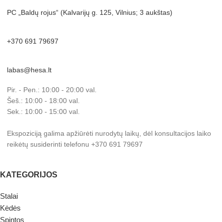
PC „Baldų rojus“ (Kalvarijų g. 125, Vilnius; 3 aukštas)
+370 691 79697
labas@hesa.lt
Pir. - Pen.: 10:00 - 20:00 val.
Šeš.: 10:00 - 18:00 val.
Sek.: 10:00 - 15:00 val.
Ekspoziciją galima apžiūrėti nurodytų laikų, dėl konsultacijos laiko
reikėtų susiderinti telefonu +370 691 79697
KATEGORIJOS
Stalai
Kėdės
Spintos