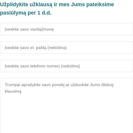
Užpildykite užklausą ir mes Jums pateiksime
pasiūlymą per 1 d.d.