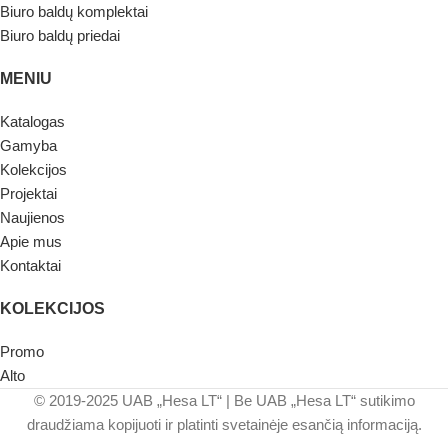
Biuro baldų komplektai
Biuro baldų priedai
MENIU
Katalogas
Gamyba
Kolekcijos
Projektai
Naujienos
Apie mus
Kontaktai
KOLEKCIJOS
Promo
Alto
© 2019-2025 UAB „Hesa LT“ | Be UAB „Hesa LT“ sutikimo
draudžiama kopijuoti ir platinti svetainėje esančią informaciją.