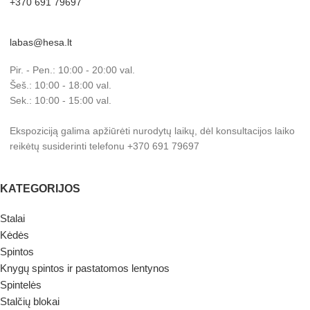
+370 691 79697
labas@hesa.lt
Pir. - Pen.: 10:00 - 20:00 val.
Šeš.: 10:00 - 18:00 val.
Sek.: 10:00 - 15:00 val.
Ekspoziciją galima apžiūrėti nurodytų laikų, dėl konsultacijos laiko
reikėtų susiderinti telefonu +370 691 79697
KATEGORIJOS
Stalai
Kėdės
Spintos
Knygų spintos ir pastatomos lentynos
Spintelės
Stalčių blokai