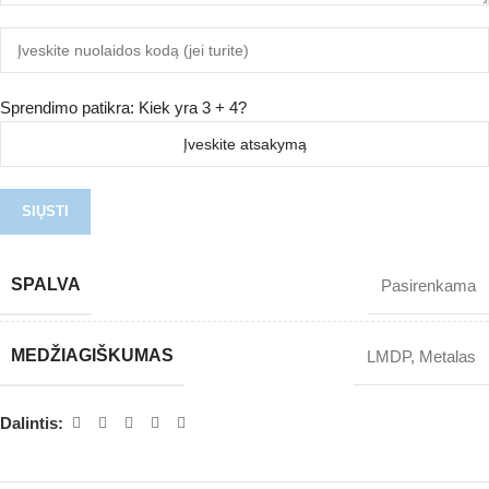
Sprendimo patikra: Kiek yra 3 + 4?
SPALVA
Pasirenkama
MEDŽIAGIŠKUMAS
LMDP
,
Metalas
Dalintis: