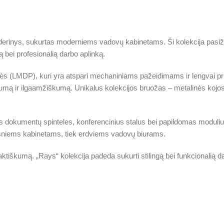
umo derinys, sukurtas moderniems vadovų kabinetams. Ši kolekcija pasi
bei profesionalią darbo aplinką.
ės (LMDP), kuri yra atspari mechaniniams pažeidimams ir lengvai pr
tumą ir ilgaamžiškumą. Unikalus kolekcijos bruožas – metalinės kojos 
as dokumentų spinteles, konferencinius stalus bei papildomas moduliuo
mažesniems kabinetams, tiek erdviems vadovų biurams.
aktiškumą. „Rays“ kolekcija padeda sukurti stilingą bei funkcionalią da