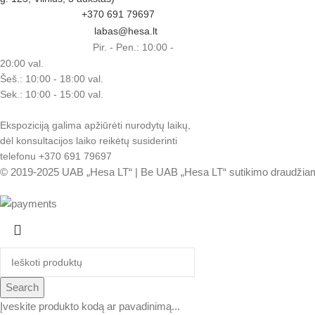
+370 691 79697
labas@hesa.lt
Pir. - Pen.: 10:00 -
20:00 val.
Šeš.: 10:00 - 18:00 val.
Sek.: 10:00 - 15:00 val.
Ekspoziciją galima apžiūrėti nurodytų laikų,
dėl konsultacijos laiko reikėtų susiderinti
telefonu +370 691 79697
© 2019-2025 UAB „Hesa LT“ | Be UAB „Hesa LT“ sutikimo draudžiama ko
Search
Įveskite produkto kodą ar pavadinimą...