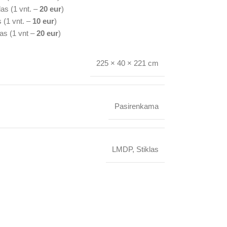
las (1 vnt. –
20 eur
)
s (1 vnt. –
10 eur
)
tas (1 vnt –
20 eur
)
225 × 40 × 221 cm
Pasirenkama
LMDP
,
Stiklas