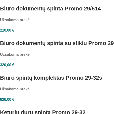
Biuro dokumentų spinta Promo 29/514
Užsakoma prekė
210,00
€
Biuro dokumentų spinta su stiklu Promo 29
Užsakoma prekė
320,00
€
Biuro spintų komplektas Promo 29-32s
Užsakoma prekė
828,00
€
Keturių durų spinta Promo 29-32