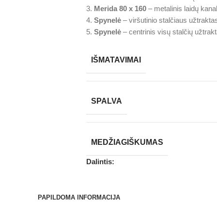
3.
Merida 80 x 160
– metalinis laidų kana
4.
Spynelė
– viršutinio stalčiaus užtrakta
5.
Spynelė
– centrinis visų stalčių užtrak
IŠMATAVIMAI
SPALVA
MEDŽIAGIŠKUMAS
Dalintis:
PAPILDOMA INFORMACIJA