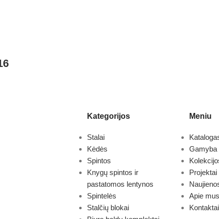
16
Kategorijos
Meniu
Stalai
Kataloga
Kėdės
Gamyba
Spintos
Kolekcijo
Knygų spintos ir
Projektai
pastatomos lentynos
Naujieno
Spintelės
Apie mu
Stalčių blokai
Kontaktai