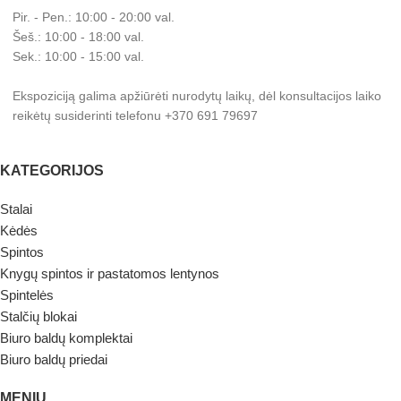
Pir. - Pen.: 10:00 - 20:00 val.
Šeš.: 10:00 - 18:00 val.
Sek.: 10:00 - 15:00 val.
Ekspoziciją galima apžiūrėti nurodytų laikų, dėl konsultacijos laiko
reikėtų susiderinti telefonu +370 691 79697
KATEGORIJOS
Stalai
Kėdės
Spintos
Knygų spintos ir pastatomos lentynos
Spintelės
Stalčių blokai
Biuro baldų komplektai
Biuro baldų priedai
MENIU