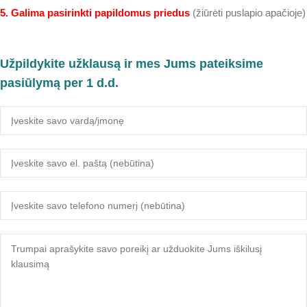
5. Galima pasirinkti papildomus priedus
(žiūrėti puslapio apačioje)
Užpildykite užklausą ir mes Jums pateiksime
pasiūlymą per 1 d.d.