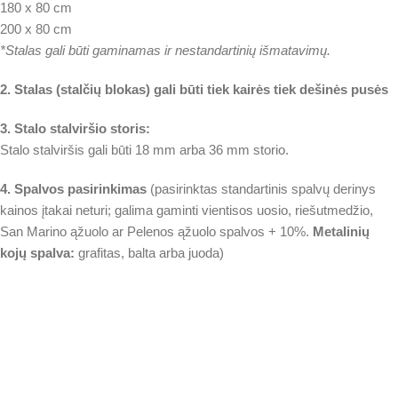
180 x 80 cm
200 x 80 cm
*Stalas gali būti gaminamas ir nestandartinių išmatavimų.
2. Stalas (stalčių blokas) gali būti tiek kairės tiek dešinės pusės
3. Stalo stalviršio storis:
Stalo stalviršis gali būti 18 mm arba 36 mm storio.
4. Spalvos pasirinkimas
(pasirinktas standartinis spalvų derinys
kainos įtakai neturi; galima gaminti vientisos uosio, riešutmedžio,
San Marino ąžuolo ar Pelenos ąžuolo spalvos + 10%.
Metalinių
kojų spalva:
grafitas, balta arba juoda)