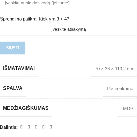
Sprendimo patikra: Kiek yra 3 + 4?
IŠMATAVIMAI
70 × 36 × 110,2 cm
SPALVA
Pasirenkama
MEDŽIAGIŠKUMAS
LMDP
Dalintis: