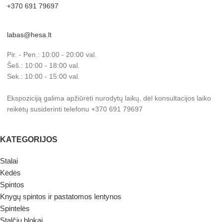
+370 691 79697
labas@hesa.lt
Pir. - Pen.: 10:00 - 20:00 val.
Šeš.: 10:00 - 18:00 val.
Sek.: 10:00 - 15:00 val.
Ekspoziciją galima apžiūrėti nurodytų laikų, dėl konsultacijos laiko
reikėtų susiderinti telefonu +370 691 79697
KATEGORIJOS
Stalai
Kėdės
Spintos
Knygų spintos ir pastatomos lentynos
Spintelės
Stalčių blokai