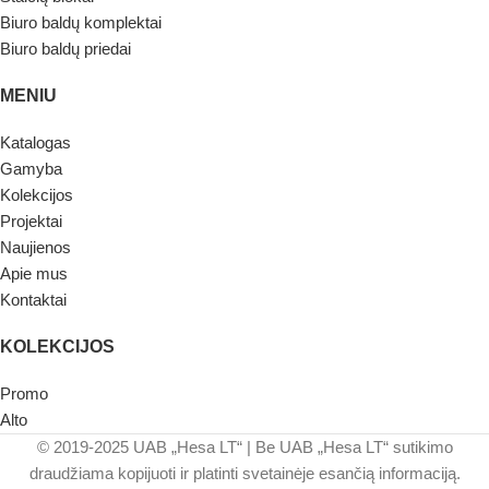
Biuro baldų komplektai
Biuro baldų priedai
MENIU
Katalogas
Gamyba
Kolekcijos
Projektai
Naujienos
Apie mus
Kontaktai
KOLEKCIJOS
Promo
Alto
© 2019-2025 UAB „Hesa LT“ | Be UAB „Hesa LT“ sutikimo
draudžiama kopijuoti ir platinti svetainėje esančią informaciją.