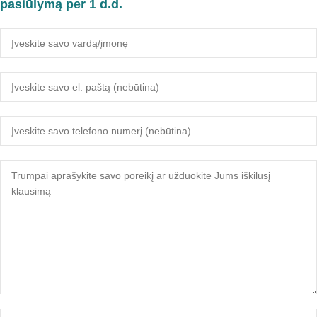
pasiūlymą per 1 d.d.