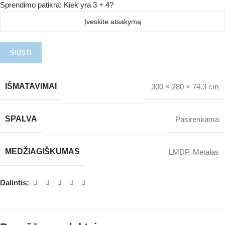
Sprendimo patikra: Kiek yra 3 + 4?
IŠMATAVIMAI
300 × 280 × 74,3 cm
SPALVA
Pasirenkama
MEDŽIAGIŠKUMAS
LMDP
,
Metalas
Dalintis: