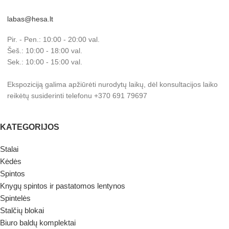
labas@hesa.lt
Pir. - Pen.: 10:00 - 20:00 val.
Šeš.: 10:00 - 18:00 val.
Sek.: 10:00 - 15:00 val.
Ekspoziciją galima apžiūrėti nurodytų laikų, dėl konsultacijos laiko
reikėtų susiderinti telefonu +370 691 79697
KATEGORIJOS
Stalai
Kėdės
Spintos
Knygų spintos ir pastatomos lentynos
Spintelės
Stalčių blokai
Biuro baldų komplektai