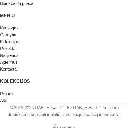
Biuro baldų priedai
MENIU
Katalogas
Gamyba
Kolekcijos
Projektai
Naujienos
Apie mus
Kontaktai
KOLEKCIJOS
Promo
Alto
© 2019-2025 UAB „Hesa LT“ | Be UAB „Hesa LT“ sutikimo
draudžiama kopijuoti ir platinti svetainėje esančią informaciją.