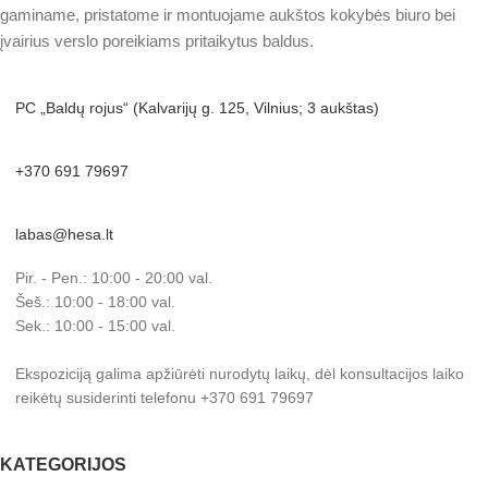
gaminame, pristatome ir montuojame aukštos kokybės biuro bei
įvairius verslo poreikiams pritaikytus baldus.
PC „Baldų rojus“ (Kalvarijų g. 125, Vilnius; 3 aukštas)
+370 691 79697
labas@hesa.lt
Pir. - Pen.: 10:00 - 20:00 val.
Šeš.: 10:00 - 18:00 val.
Sek.: 10:00 - 15:00 val.
Ekspoziciją galima apžiūrėti nurodytų laikų, dėl konsultacijos laiko
reikėtų susiderinti telefonu +370 691 79697
KATEGORIJOS