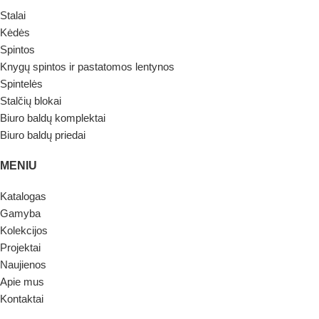
Stalai
Kėdės
Spintos
Knygų spintos ir pastatomos lentynos
Spintelės
Stalčių blokai
Biuro baldų komplektai
Biuro baldų priedai
MENIU
Katalogas
Gamyba
Kolekcijos
Projektai
Naujienos
Apie mus
Kontaktai