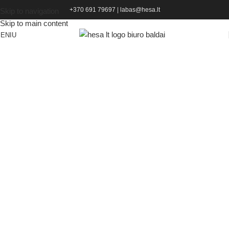
+370 691 79697
|
labas@hesa.lt
Skip to navigation
Skip to main content
ENIU